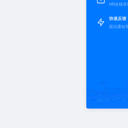
HR在线等
快速反馈
面试通知