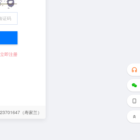
23701647（寿家兰）