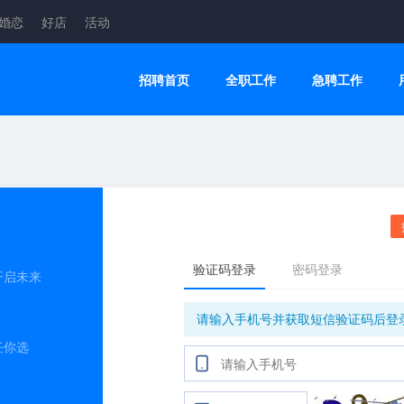
婚恋
好店
活动
招聘首页
全职工作
急聘工作
开启未来
任你选