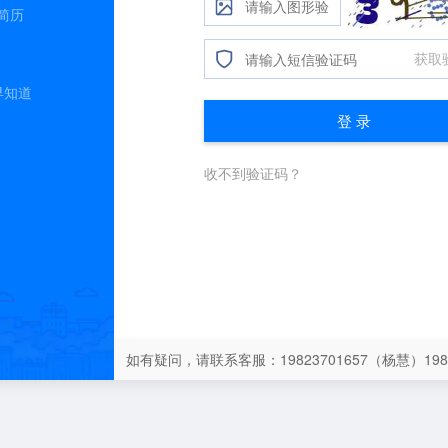
简历
早知道
如有疑问，请联系客服：19823701657（杨慧）198