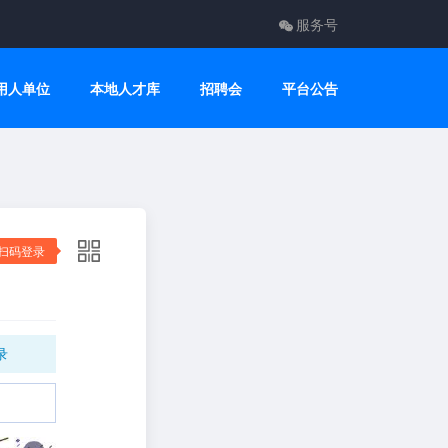
服务号
用人单位
本地人才库
招聘会
平台公告
扫码登录