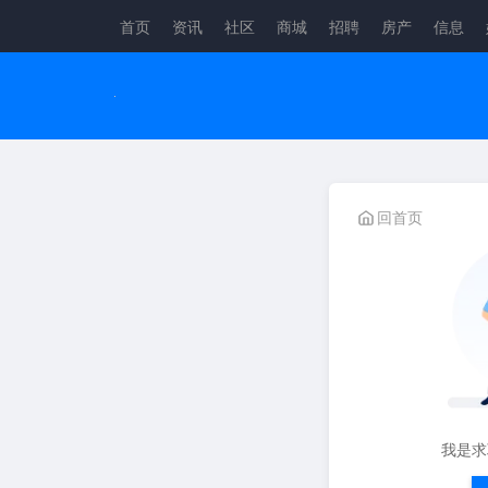
首页
资讯
社区
商城
招聘
房产
信息
回首页
我是求