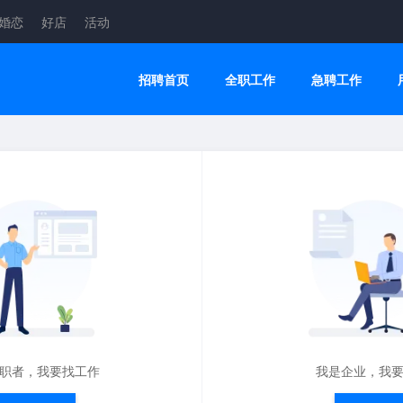
婚恋
好店
活动
招聘首页
全职工作
急聘工作
职者，我要找工作
我是企业，我