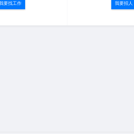
我要找工作
我要招人