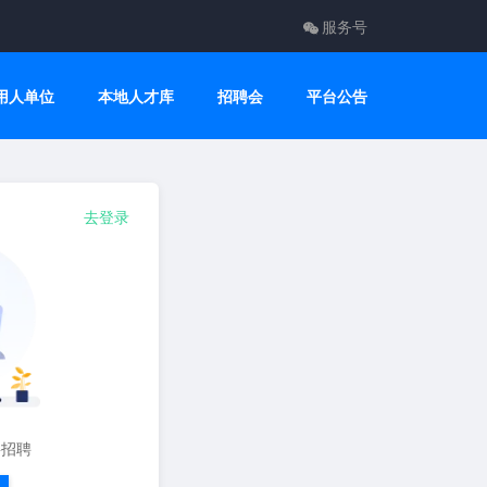
服务号
用人单位
本地人才库
招聘会
平台公告
去登录
要招聘