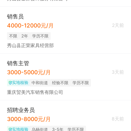
销售员
4000-12000元/月
2天前
不限
2年
学历不限
秀山县正荣家具经营部
销售主管
3000-5000元/月
3天前
实地核验
中和街道
经验不限
学历不限
重庆贸美汽车销售有限公司
招聘业务员
3000-8000元/月
8天前
实地核验
乌杨街道
3-5年
学历不限