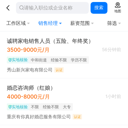
搜索
地图
工作区域
销售经理
薪资范围
筛选
诚聘家电销售人员（五险、年终奖）
3500-9000元/月
56分钟前
实地核验
中和街道
经验不限
学历不限
秀山新兴家电有限公司
认证
婚恋咨询师（红娘）
4000-8000元/月
1小时前
实地核验
不限
经验不限
大专
重庆有你真好婚恋服务有限公司
认证