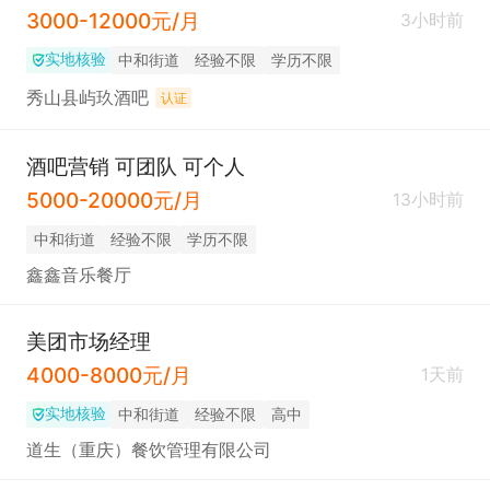
3000-12000元/月
3小时前
实地核验
中和街道
经验不限
学历不限
秀山县屿玖酒吧
认证
酒吧营销 可团队 可个人
5000-20000元/月
13小时前
中和街道
经验不限
学历不限
鑫鑫音乐餐厅
美团市场经理
4000-8000元/月
1天前
实地核验
中和街道
经验不限
高中
道生（重庆）餐饮管理有限公司