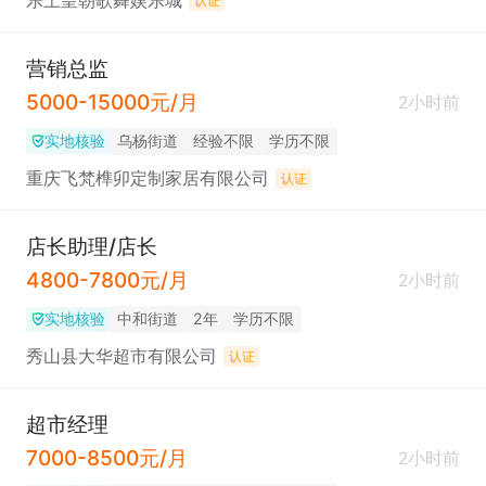
乐上皇朝歌舞娱乐城
认证
营销总监
5000-15000元/月
2小时前
实地核验
乌杨街道
经验不限
学历不限
重庆飞梵榫卯定制家居有限公司
认证
店长助理/店长
4800-7800元/月
2小时前
实地核验
中和街道
2年
学历不限
秀山县大华超市有限公司
认证
超市经理
7000-8500元/月
2小时前