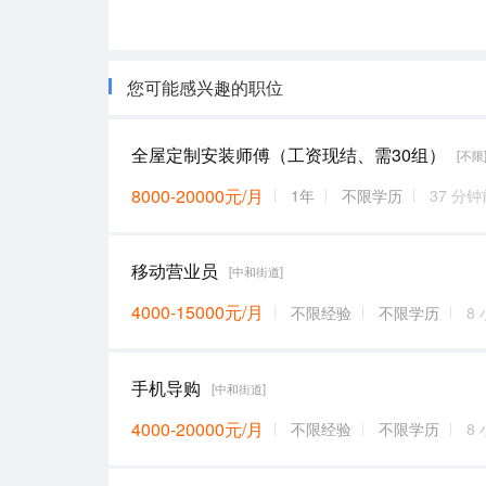
您可能感兴趣的职位
全屋定制安装师傅（工资现结、需30组）
[不限
8000-20000元/月
1年
不限学历
37 分钟
移动营业员
[中和街道]
4000-15000元/月
不限经验
不限学历
8
手机导购
[中和街道]
4000-20000元/月
不限经验
不限学历
8