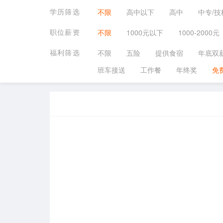
学历筛选
不限
高中以下
高中
中专/技
职位薪资
不限
1000元以下
1000-2000元
福利筛选
不限
五险
提供食宿
年底双
班车接送
工作餐
年终奖
免