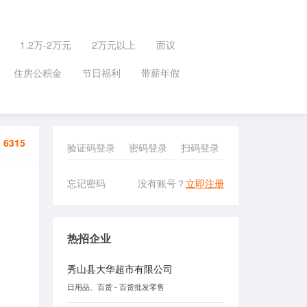
1.2万-2万元
2万元以上
面议
住房公积金
节日福利
带薪年假
：
6315
验证码登录
密码登录
扫码登录
忘记密码
没有账号？
立即注册
热招企业
秀山县大华超市有限公司
日用品、百货 - 百货批发零售