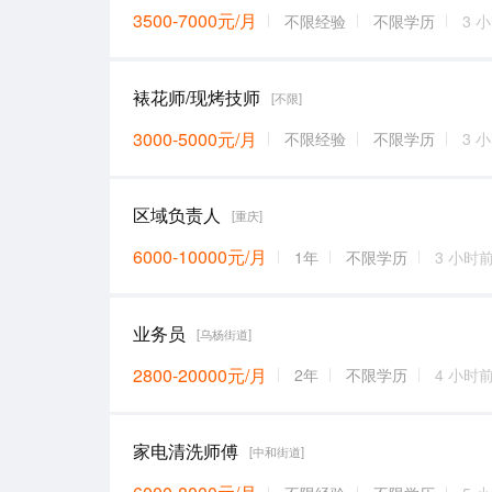
3500-7000元/月
不限经验
不限学历
3 
裱花师/现烤技师
[不限]
3000-5000元/月
不限经验
不限学历
3 
区域负责人
[重庆]
6000-10000元/月
1年
不限学历
3 小时
业务员
[乌杨街道]
2800-20000元/月
2年
不限学历
4 小时
家电清洗师傅
[中和街道]