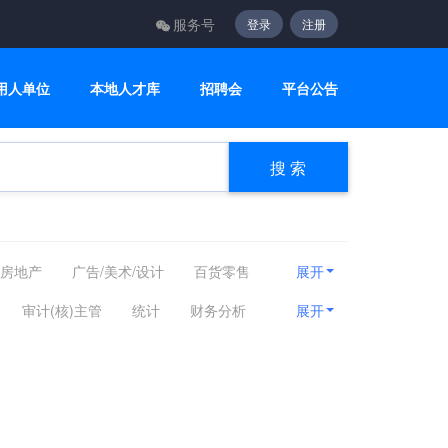
服务号
登录
注册
用人单位
本地人才库
招聘会
平台公告
搜 索
/房地产
广告/美术/设计
百货零售
展开
计算机/互联网/硬件
机械设备
审计(核)主管
统计
财务分析
展开
媒
能源化工
编辑/出版/发行