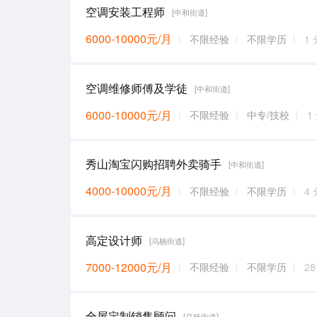
空调安装工程师
[中和街道]
6000-10000元/月
不限经验
不限学历
1
空调维修师傅及学徒
[中和街道]
6000-10000元/月
不限经验
中专/技校
1
秀山淘宝闪购招聘外卖骑手
[中和街道]
4000-10000元/月
不限经验
不限学历
4
高定设计师
[乌杨街道]
7000-12000元/月
不限经验
不限学历
2
全屋定制销售顾问
[乌杨街道]