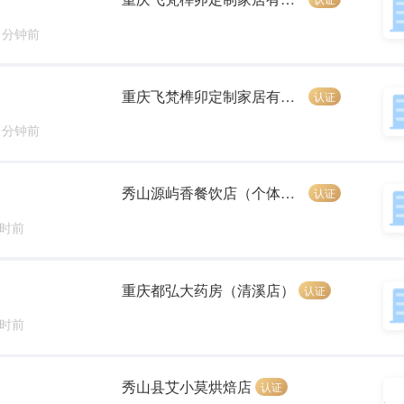
5 分钟前
重庆飞梵榫卯定制家居有限公司
认证
6 分钟前
秀山源屿香餐饮店（个体工商户）
认证
小时前
重庆都弘大药房（清溪店）
认证
小时前
秀山县艾小莫烘焙店
认证