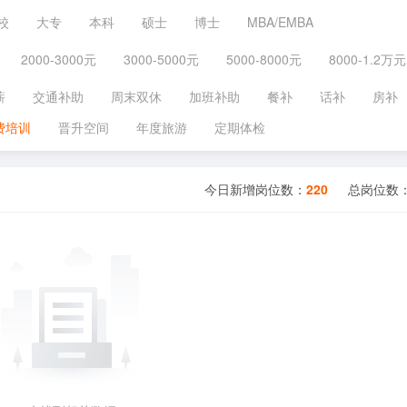
校
大专
本科
硕士
博士
MBA/EMBA
2000-3000元
3000-5000元
5000-8000元
8000-1.2万元
薪
交通补助
周末双休
加班补助
餐补
话补
房补
费培训
晋升空间
年度旅游
定期体检
今日新增岗位数：
220
总岗位数