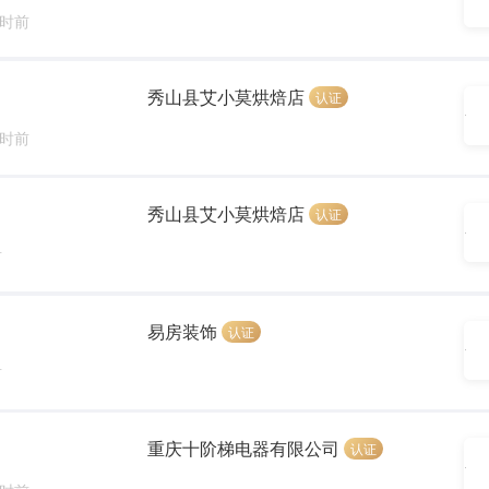
小时前
秀山县艾小莫烘焙店
认证
小时前
秀山县艾小莫烘焙店
认证
前
易房装饰
认证
前
重庆十阶梯电器有限公司
认证