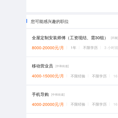
您可能感兴趣的职位
全屋定制安装师傅（工资现结、需30组）
[不限
8000-20000元/月
1年
不限学历
3 小时
移动营业员
[中和街道]
4000-15000元/月
不限经验
不限学历
1
手机导购
[中和街道]
4000-20000元/月
不限经验
不限学历
1