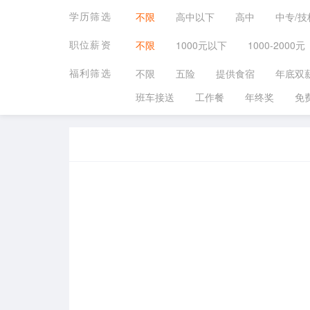
学历筛选
不限
高中以下
高中
中专/技
职位薪资
不限
1000元以下
1000-2000元
福利筛选
不限
五险
提供食宿
年底双
班车接送
工作餐
年终奖
免