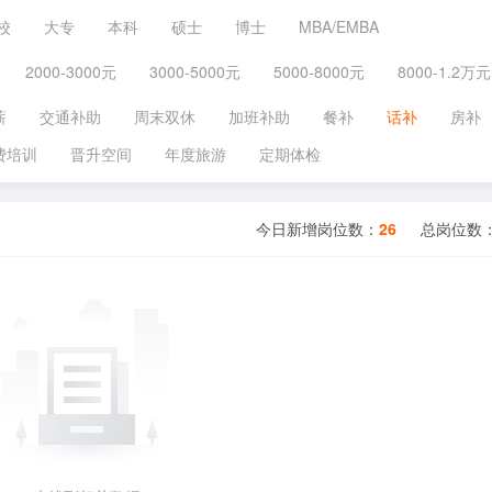
校
大专
本科
硕士
博士
MBA/EMBA
2000-3000元
3000-5000元
5000-8000元
8000-1.2万元
薪
交通补助
周末双休
加班补助
餐补
话补
房补
费培训
晋升空间
年度旅游
定期体检
今日新增岗位数：
26
总岗位数