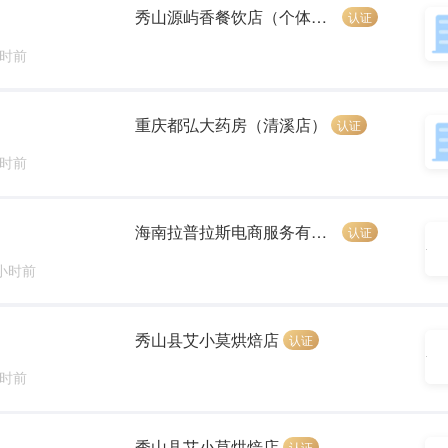
秀山源屿香餐饮店（个体工商户）
认证
小时前
重庆都弘大药房（清溪店）
认证
小时前
海南拉普拉斯电商服务有限公司
认证
 小时前
秀山县艾小莫烘焙店
认证
小时前
秀山县艾小莫烘焙店
认证