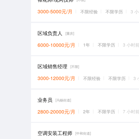
3000-5000元/月
不限经验
不限学历
3 
区域负责人
[重庆]
6000-10000元/月
1年
不限学历
3 小时
区域销售经理
[不限]
3000-12000元/月
不限经验
不限学历
3
业务员
[乌杨街道]
2800-20000元/月
2年
不限学历
7 小时
空调安装工程师
[中和街道]