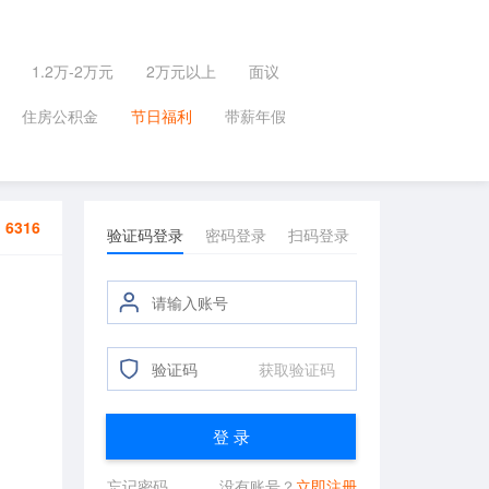
1.2万-2万元
2万元以上
面议
住房公积金
节日福利
带薪年假
：
6316
验证码登录
密码登录
扫码登录
获取验证码
登 录
忘记密码
没有账号？
立即注册