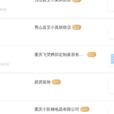
小时前
秀山县艾小莫烘焙店
认证
前
重庆飞梵榫卯定制家居有限公司
认证
 小时前
易房装饰
认证
前
重庆十阶梯电器有限公司
认证