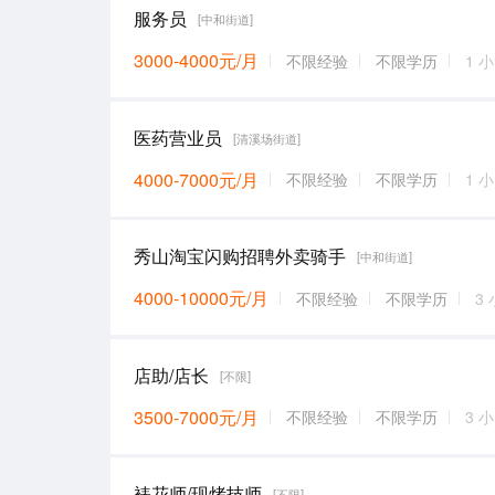
服务员
[中和街道]
3000-4000元/月
不限经验
不限学历
1 
医药营业员
[清溪场街道]
4000-7000元/月
不限经验
不限学历
1 
秀山淘宝闪购招聘外卖骑手
[中和街道]
4000-10000元/月
不限经验
不限学历
3
店助/店长
[不限]
3500-7000元/月
不限经验
不限学历
3 
裱花师/现烤技师
[不限]