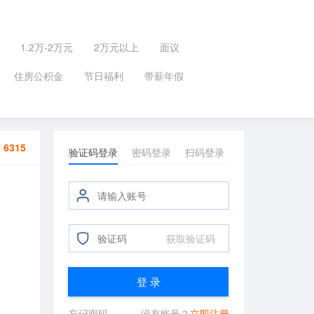
1.2万-2万元
2万元以上
面议
住房公积金
节日福利
带薪年假
：
6315
验证码登录
密码登录
扫码登录
获取验证码
登 录
忘记密码
没有账号？
立即注册