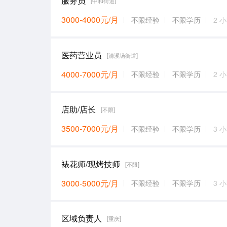
服务员
[中和街道]
3000-4000元/月
不限经验
不限学历
2 
医药营业员
[清溪场街道]
4000-7000元/月
不限经验
不限学历
2 
店助/店长
[不限]
3500-7000元/月
不限经验
不限学历
3 
裱花师/现烤技师
[不限]
3000-5000元/月
不限经验
不限学历
3 
区域负责人
[重庆]