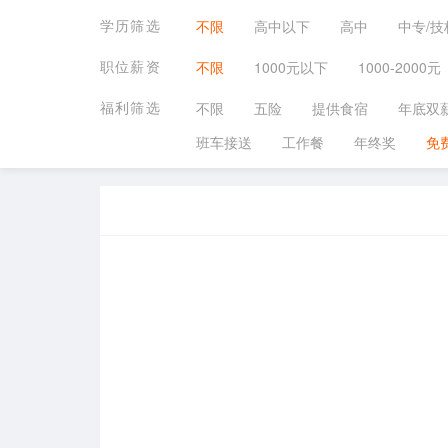
学历筛选
不限
高中以下
高中
中专/技
职位薪资
不限
1000元以下
1000-2000元
福利筛选
不限
五险
提供食宿
年底双
班车接送
工作餐
年终奖
免