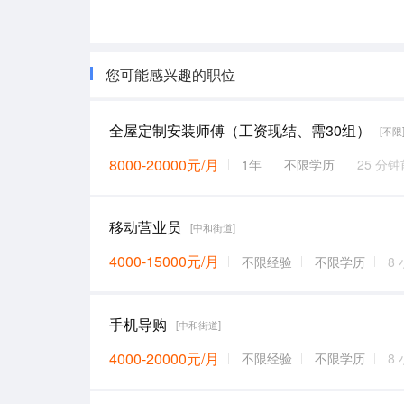
您可能感兴趣的职位
全屋定制安装师傅（工资现结、需30组）
[不限
8000-20000元/月
1年
不限学历
25 分钟
移动营业员
[中和街道]
4000-15000元/月
不限经验
不限学历
8
手机导购
[中和街道]
4000-20000元/月
不限经验
不限学历
8