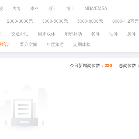
校
大专
本科
硕士
博士
MBA/EMBA
2000-3000元
3000-5000元
5000-8000元
8000-1.2万元
薪
交通补助
周末双休
加班补助
餐补
话补
房补
费培训
晋升空间
年度旅游
定期体检
今日新增岗位数：
220
总岗位数