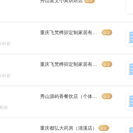
秀山县艾小莫烘焙店
认证
前
重庆飞梵榫卯定制家居有限公司
认证
 小时前
重庆飞梵榫卯定制家居有限公司
认证
 小时前
秀山源屿香餐饮店（个体工商户）
认证
小时前
重庆都弘大药房（清溪店）
认证