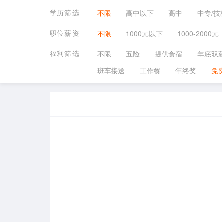
学历筛选
不限
高中以下
高中
中专/技
职位薪资
不限
1000元以下
1000-2000元
福利筛选
不限
五险
提供食宿
年底双
班车接送
工作餐
年终奖
免