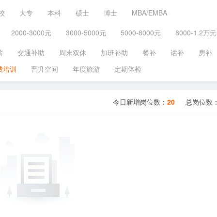
校
大专
本科
硕士
博士
MBA/EMBA
2000-3000元
3000-5000元
5000-8000元
8000-1.2万元
薪
交通补助
周末双休
加班补助
餐补
话补
房补
费培训
晋升空间
年度旅游
定期体检
今日新增岗位数：
20
总岗位数