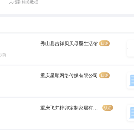
未找到相关数据
秀山县吉祥贝贝母婴生活馆
认证
 秒前
重庆星顺网络传媒有限公司
认证
重庆飞梵榫卯定制家居有限公司
认证
]
前