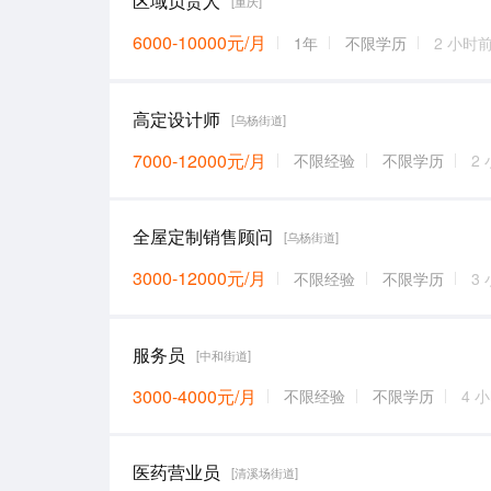
区域负责人
[重庆]
6000-10000元/月
1年
不限学历
2 小时
高定设计师
[乌杨街道]
7000-12000元/月
不限经验
不限学历
2
全屋定制销售顾问
[乌杨街道]
3000-12000元/月
不限经验
不限学历
3
服务员
[中和街道]
3000-4000元/月
不限经验
不限学历
4 
医药营业员
[清溪场街道]