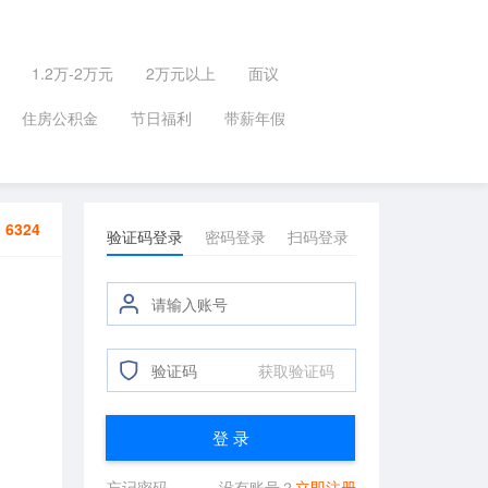
1.2万-2万元
2万元以上
面议
住房公积金
节日福利
带薪年假
：
6324
验证码登录
密码登录
扫码登录
获取验证码
登 录
忘记密码
没有账号？
立即注册