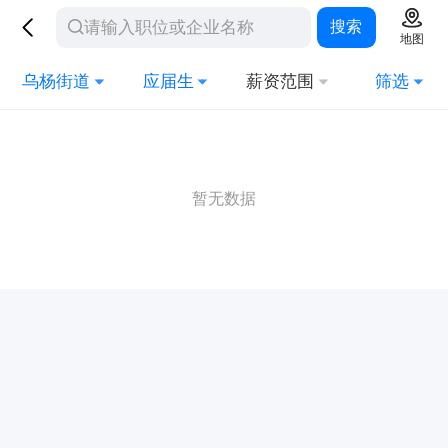
搜索
地图
乌杨街道
应届生
薪资范围
筛选
暂无数据