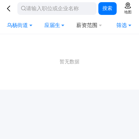
搜索
地图
乌杨街道
应届生
薪资范围
筛选
暂无数据