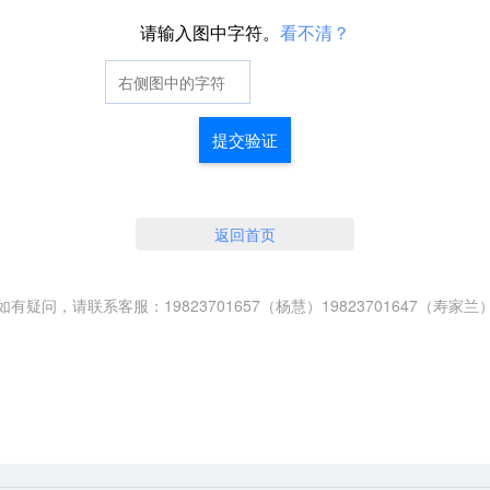
请输入图中字符。
看不清？
提交验证
返回首页
如有疑问，请联系客服：19823701657（杨慧）19823701647（寿家兰