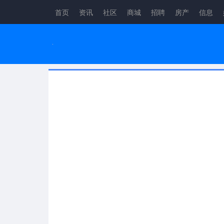
首页
资讯
社区
商城
招聘
房产
信息