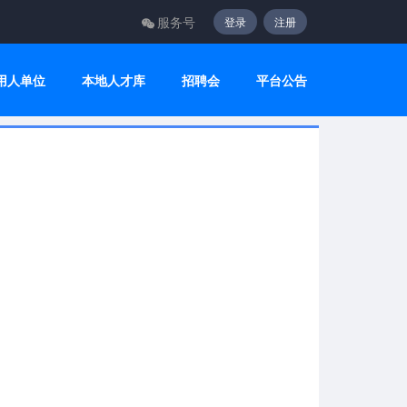
服务号
登录
注册
用人单位
本地人才库
招聘会
平台公告