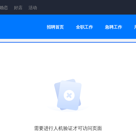
婚恋
好店
活动
招聘首页
全职工作
急聘工作
需要进行人机验证才可访问页面