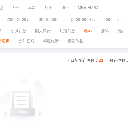
校
大专
本科
硕士
博士
MBA/EMBA
2000-3000元
3000-5000元
5000-8000元
8000-1.2万元
薪
交通补助
周末双休
加班补助
餐补
话补
房补
费培训
晋升空间
年度旅游
定期体检
今日新增岗位数：
22
总岗位数