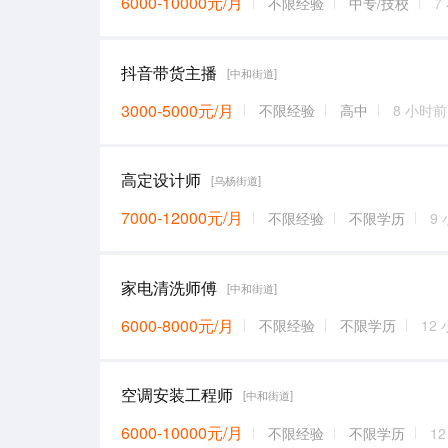
6000-10000元/月
不限经验
中专/技校
7
抖音带货主播
[中和街道]
3000-5000元/月
不限经验
高中
8 小时前
高定设计师
[乌杨街道]
7000-12000元/月
不限经验
不限学历
9
家电清洗师傅
[中和街道]
6000-8000元/月
不限经验
不限学历
12
空调安装工程师
[中和街道]
6000-10000元/月
不限经验
不限学历
1