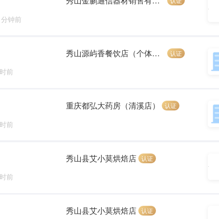
秀山金鹏通信器材销售有限公司
认证
7 分钟前
秀山源屿香餐饮店（个体工商户）
认证
小时前
重庆都弘大药房（清溪店）
认证
小时前
秀山县艾小莫烘焙店
认证
小时前
秀山县艾小莫烘焙店
认证