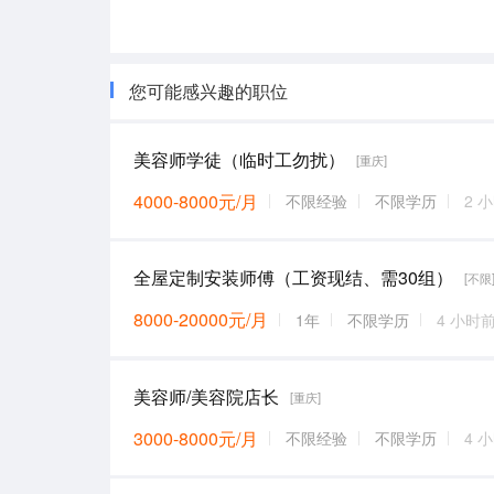
您可能感兴趣的职位
美容师学徒（临时工勿扰）
[重庆]
4000-8000元/月
不限经验
不限学历
2 
全屋定制安装师傅（工资现结、需30组）
[不限
8000-20000元/月
1年
不限学历
4 小时
美容师/美容院店长
[重庆]
3000-8000元/月
不限经验
不限学历
4 