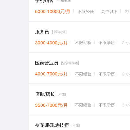
手机销售
[中和街道]
5000-10000元/月
不限经验
高中以下
2
服务员
[中和街道]
3000-4000元/月
不限经验
不限学历
2 
医药营业员
[清溪场街道]
4000-7000元/月
不限经验
不限学历
2 
店助/店长
[不限]
3500-7000元/月
不限经验
不限学历
3 
裱花师/现烤技师
[不限]