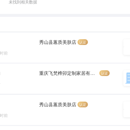
未找到相关数据
秀山县蕙质美肤店
认证
小时前
重庆飞梵榫卯定制家居有限公司
认证
]
前
秀山县蕙质美肤店
认证
小时前