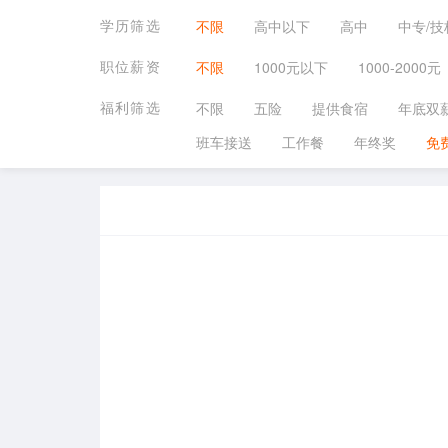
学历筛选
不限
高中以下
高中
中专/技
职位薪资
不限
1000元以下
1000-2000元
福利筛选
不限
五险
提供食宿
年底双
班车接送
工作餐
年终奖
免