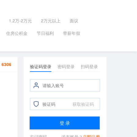
1.2万-2万元
2万元以上
面议
住房公积金
节日福利
带薪年假
：
6306
验证码登录
密码登录
扫码登录
获取验证码
登 录
忘记密码
没有账号？
立即注册