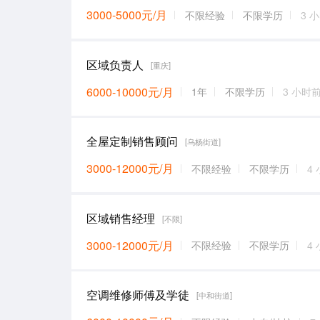
3000-5000元/月
不限经验
不限学历
3 
区域负责人
[重庆]
6000-10000元/月
1年
不限学历
3 小时
全屋定制销售顾问
[乌杨街道]
3000-12000元/月
不限经验
不限学历
4
区域销售经理
[不限]
3000-12000元/月
不限经验
不限学历
4
空调维修师傅及学徒
[中和街道]