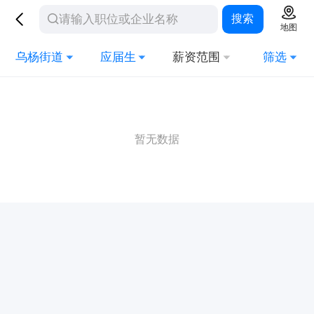
搜索
地图
乌杨街道
应届生
薪资范围
筛选
暂无数据