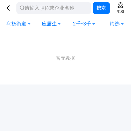
搜索
地图
乌杨街道
应届生
2千-3千
筛选
暂无数据