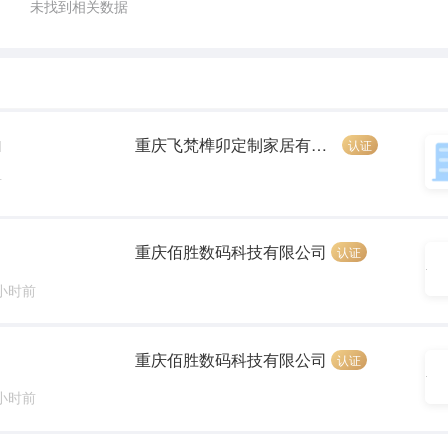
未找到相关数据
重庆飞梵榫卯定制家居有限公司
认证
]
前
重庆佰胜数码科技有限公司
认证
 小时前
重庆佰胜数码科技有限公司
认证
 小时前