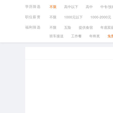
学历筛选
不限
高中以下
高中
中专/技
职位薪资
不限
1000元以下
1000-2000元
福利筛选
不限
五险
提供食宿
年底双
班车接送
工作餐
年终奖
免