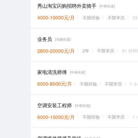
秀山淘宝闪购招聘外卖骑手
[中和街道]
4000-10000元/月
不限经验
不限学历
3
业务员
[乌杨街道]
2800-20000元/月
2年
不限学历
51 分钟
家电清洗师傅
[中和街道]
6000-8000元/月
不限经验
不限学历
1 
空调安装工程师
[中和街道]
6000-10000元/月
不限经验
不限学历
1