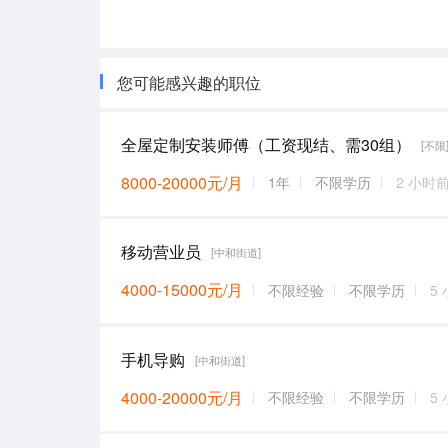
您可能感兴趣的职位
全屋定制安装师傅（工资现结、需30组）
[不限
8000-20000元/月
1年
不限学历
2 小时
移动营业员
[中和街道]
4000-15000元/月
不限经验
不限学历
5
手机导购
[中和街道]
4000-20000元/月
不限经验
不限学历
5