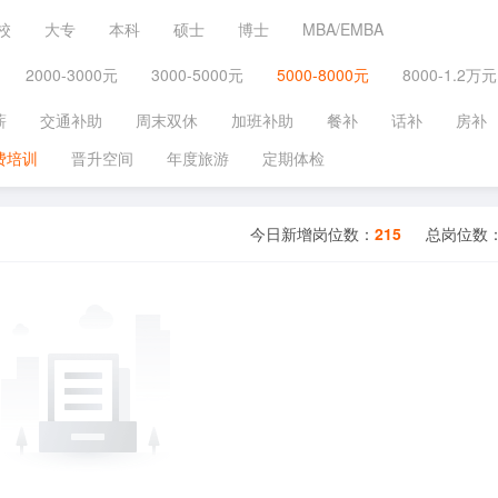
校
大专
本科
硕士
博士
MBA/EMBA
2000-3000元
3000-5000元
5000-8000元
8000-1.2万元
薪
交通补助
周末双休
加班补助
餐补
话补
房补
费培训
晋升空间
年度旅游
定期体检
今日新增岗位数：
215
总岗位数