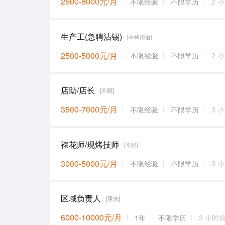
2500-8000元/月
不限经验
不限学历
2 
生产工(急聘沾锡)
[中和街道]
2500-5000元/月
不限经验
不限学历
2 
店助/店长
[不限]
3500-7000元/月
不限经验
不限学历
3 
裱花师/现烤技师
[不限]
3000-5000元/月
不限经验
不限学历
3 
区域负责人
[重庆]
6000-10000元/月
1年
不限学历
3 小时