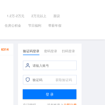
1.2万-2万元
2万元以上
面议
住房公积金
节日福利
带薪年假
：
6314
验证码登录
密码登录
扫码登录
获取验证码
登 录
忘记密码
没有账号？
立即注册