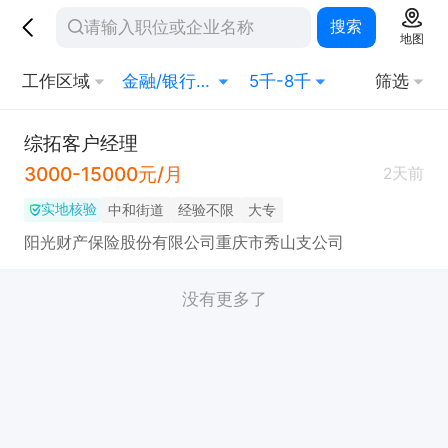
搜索
地图
工作区域
金融/银行/证券/保险
5千-8千
筛选
综拓客户经理
3000-15000元/月
2天前
实地核验
中和街道
经验不限
大专
阳光财产保险股份有限公司重庆市秀山支公司
没有更多了