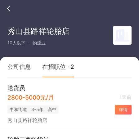
秀山县路祥轮胎店
10人以下
物流业
公司信息
在招职位 · 2
送货员
2800-5000元/月
1天前
中和街道
3-5年
高中
详情
秀山县路祥轮胎店