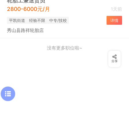
轮胎工兼送货员
2800-6000元/月
1天前
平凯街道
经验不限
中专/技校
详情
秀山县路祥轮胎店
没有更多职位啦~
分享