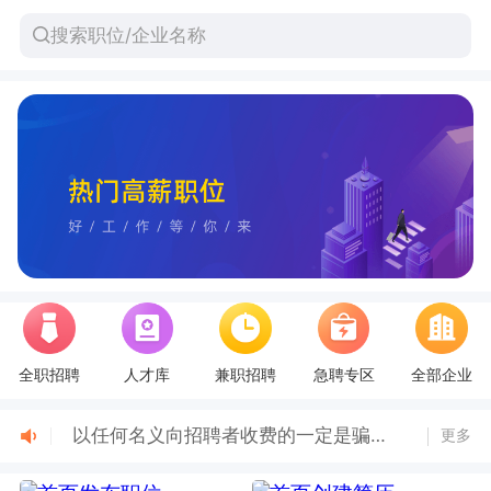
全职招聘
人才库
兼职招聘
急聘专区
全部企业
秀山在线人才网-企业刷新职位指南
以任何名义向招聘者收费的一定是骗子！
更多