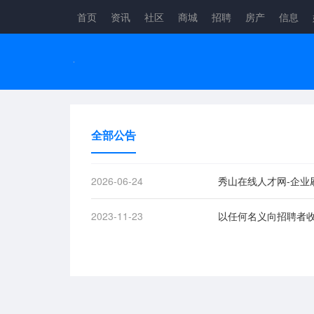
首页
资讯
社区
商城
招聘
房产
信息
全部公告
2026-06-24
秀山在线人才网-企业
2023-11-23
以任何名义向招聘者