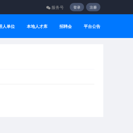
服务号
登录
注册
用人单位
本地人才库
招聘会
平台公告