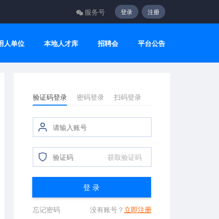
服务号
登录
注册
用人单位
本地人才库
招聘会
平台公告
验证码登录
密码登录
扫码登录
获取验证码
登 录
忘记密码
没有账号？
立即注册