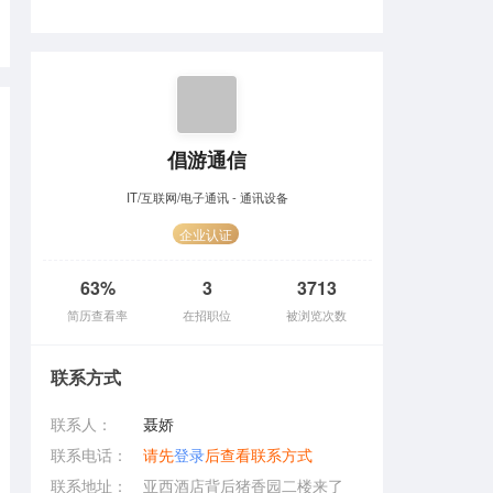
倡游通信
IT/互联网/电子通讯 - 通讯设备
企业认证
63%
3
3713
简历查看率
在招职位
被浏览次数
联系方式
联系人：
聂娇
联系电话：
请先
登录
后查看联系方式
联系地址：
亚西酒店背后猪香园二楼来了