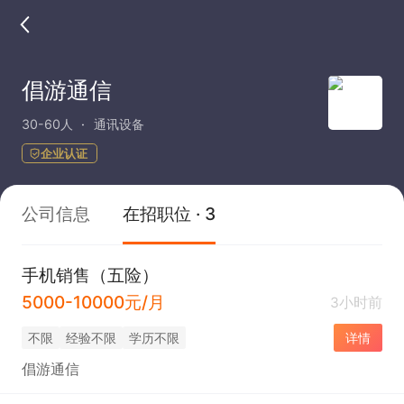
倡游通信
30-60人
通讯设备
企业认证
公司信息
在招职位 · 3
手机销售（五险）
5000-10000元/月
3小时前
不限
经验不限
学历不限
详情
倡游通信