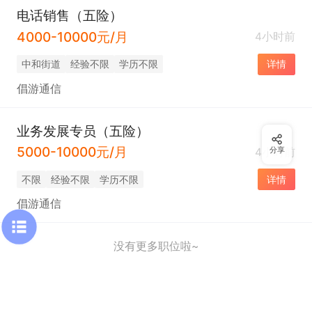
电话销售（五险）
4000-10000元/月
4小时前
中和街道
经验不限
学历不限
详情
倡游通信
业务发展专员（五险）
5000-10000元/月
4小时前
分享
不限
经验不限
学历不限
详情
倡游通信
没有更多职位啦~