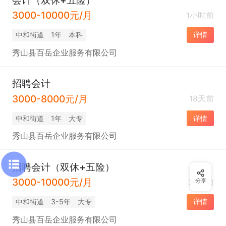
3000-10000元/月
1小时前
中和街道
1年
本科
详情
秀山县百岳企业服务有限公司
招聘会计
3000-8000元/月
18天前
中和街道
1年
大专
详情
秀山县百岳企业服务有限公司
招聘会计（双休+五险）
3000-10000元/月
20天前
分享
中和街道
3-5年
大专
详情
秀山县百岳企业服务有限公司