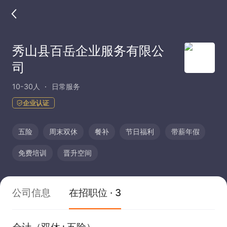
秀山县百岳企业服务有限公
司
10-30人
日常服务
企业认证
五险
周末双休
餐补
节日福利
带薪年假
免费培训
晋升空间
公司信息
在招职位 · 3
会计（双休+五险）