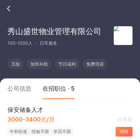
秀山盛世物业管理有限公司
100-1000人
日常服务
五险
加班补助
节日福利
免费培训
公司信息
在招职位 · 5
保安储备人才
3000-3400元/月
27天前
中和街道
经验不限
学历不限
详情