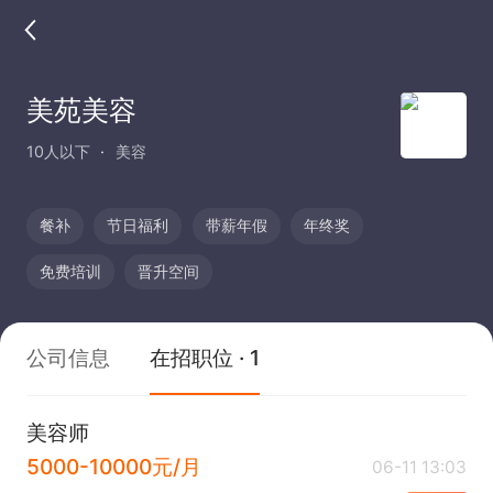
美苑美容
10人以下
美容
餐补
节日福利
带薪年假
年终奖
免费培训
晋升空间
公司信息
在招职位 · 1
美容师
5000-10000元/月
06-11 13:03