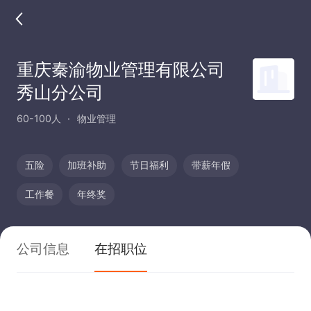
重庆秦渝物业管理有限公司
秀山分公司
60-100人
物业管理
五险
加班补助
节日福利
带薪年假
工作餐
年终奖
公司信息
在招职位