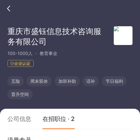
重庆市盛钰信息技术咨询服
务有限公司
100-1000人
教育事业
企业认证
五险
周末双休
加班补助
话补
节日福利
晋升空间
公司信息
在招职位 · 2
流量专员