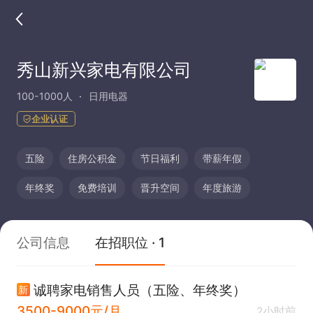
秀山新兴家电有限公司
100-1000人
日用电器
企业认证
五险
住房公积金
节日福利
带薪年假
年终奖
免费培训
晋升空间
年度旅游
公司信息
在招职位 · 1
诚聘家电销售人员（五险、年终奖）
新
3500-9000元/月
2小时前