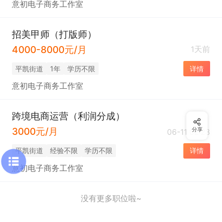
意初电子商务工作室
招美甲师（打版师）
4000-8000元/月
1天前
平凯街道
1年
学历不限
详情
意初电子商务工作室
跨境电商运营（利润分成）
3000元/月
分享
06-11 02:23
平凯街道
经验不限
学历不限
详情
意初电子商务工作室
没有更多职位啦~