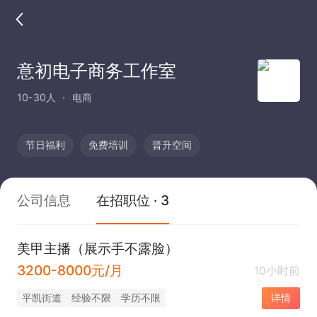
意初电子商务工作室
10-30人
电商
节日福利
免费培训
晋升空间
公司信息
在招职位 · 3
美甲主播（展示手不露脸）
3200-8000元/月
10小时前
平凯街道
经验不限
学历不限
详情