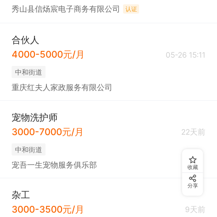
秀山县信炀宸电子商务有限公司
认证
合伙人
4000-5000元/月
05-26 15:11
中和街道
重庆红夫人家政服务有限公司
宠物洗护师
3000-7000元/月
22天前
中和街道
宠吾一生宠物服务俱乐部
收藏
分享
杂工
3000-3500元/月
9天前