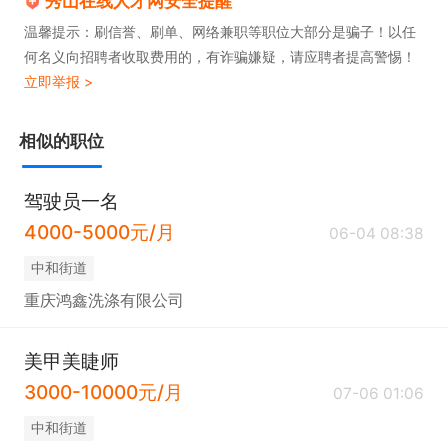
秀山在线人才网安全提醒
温馨提示：刷信誉、刷单、网络兼职等职位大部分是骗子！以任
何名义向招聘者收取费用的，有诈骗嫌疑，请应聘者提高警惕！
立即举报 >
相似的职位
驾驶员一名
4000-5000元/月
06-04 08:38
中和街道
重庆鸿鑫洗涤有限公司
美甲美睫师
3000-10000元/月
07-06 01:06
中和街道