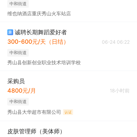
中和街道
维也纳酒店重庆秀山火车站店
诚聘长期舞蹈爱好者
兼
300-600元/天（日结）
06-24 06:22
中和街道
秀山县创新创业职业技术培训学校
采购员
4800元/月
18小时前
中和街道
秀山县大华超市有限公司
认证
皮肤管理师（美体师）