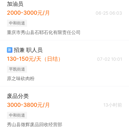
加油员
2000-3000元/月
06-25 06:03
中和街道
重庆市秀山县石耶石化有限责任公司
招兼 职人员
兼
130-150元/天（日结）
07-02 10:01
平凯街道
原之味砍肉粉
废品分类
3000-3800元/月
13小时前
中和街道
秀山县徵辉废品回收经营部