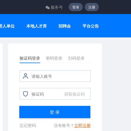
服务号
登录
注册
用人单位
本地人才库
招聘会
平台公告
验证码登录
密码登录
扫码登录
获取验证码
登 录
忘记密码
没有账号？
立即注册