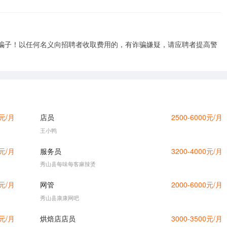
骗子！以任何名义向招聘者收取费用的，有诈骗嫌疑，请应聘者提高警
0元/月
店员
2500-6000元/月
王小鸭
0元/月
服务员
3200-4000元/月
秀山县每味每客麻辣烫
0元/月
网管
2000-6000元/月
秀山县康康网吧
0元/月
烘焙店店员
3000-3500元/月