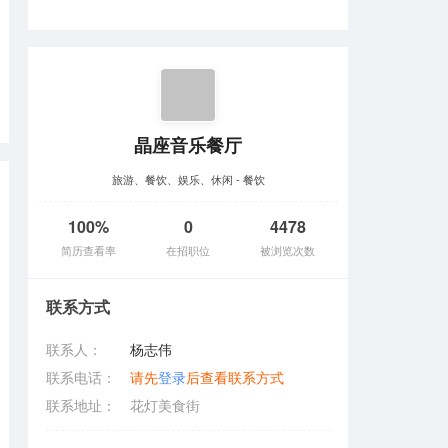
晶座音乐餐厅
旅游、餐饮、娱乐、休闲 - 餐饮
100%
0
4478
简历查看率
在招职位
被浏览次数
联系方式
联系人：
杨志伟
联系电话：
请先
登录
后查看联系方式
联系地址：
花灯美食街