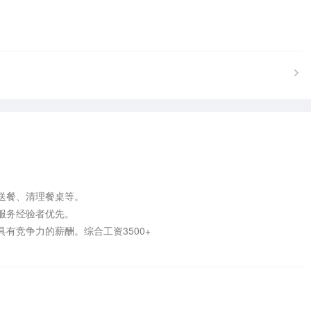
餐、清理餐桌等。

务经验者优先。

竞争力的薪酬。综合工资3500+
