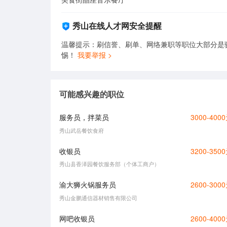
秀山在线人才网安全提醒
温馨提示：刷信誉、刷单、网络兼职等职位大部分是
惕！
我要举报 >
可能感兴趣的职位
服务员，拌菜员
3000-400
秀山武岳餐饮食府
收银员
3200-350
秀山县香泽园餐饮服务部（个体工商户）
渝大狮火锅服务员
2600-300
秀山金鹏通信器材销售有限公司
网吧收银员
2600-400