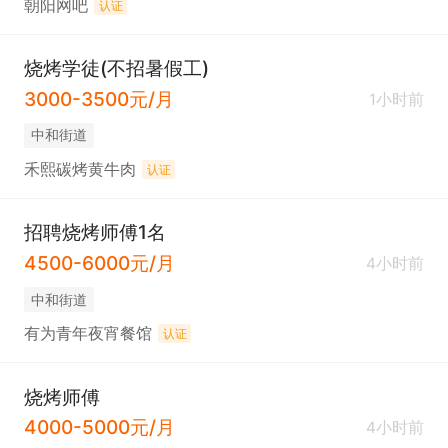
朝阳网吧
认证
烧烤学徒(不招暑假工)
3000-3500元/月
1小时前
中和街道
禾熙碳烤黄牛肉
认证
招聘烧烤师傅1名
4500-6000元/月
4小时前
中和街道
有为青年夜宵餐馆
认证
烧烤师傅
4000-5000元/月
4小时前