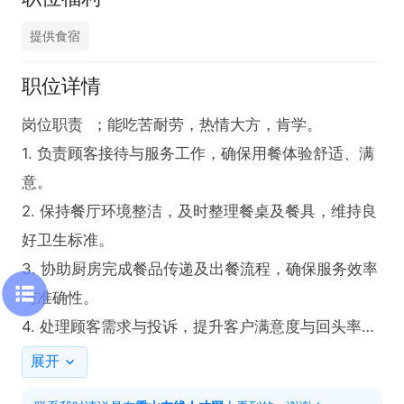
提供食宿
职位详情
岗位职责  ；能吃苦耐劳，热情大方，肯学。

1. 负责顾客接待与服务工作，确保用餐体验舒适、满
意。  

2. 保持餐厅环境整洁，及时整理餐桌及餐具，维持良
好卫生标准。  

3. 协助厨房完成餐品传递及出餐流程，确保服务效率
与准确性。  

4. 处理顾客需求与投诉，提升客户满意度与回头率。  

5. 配合团队完成日常运营任务，包括但不限于点单、
展开
结账等环节。  
