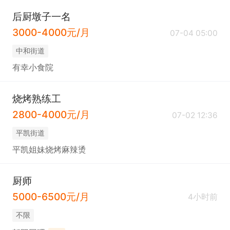
质量。
后厨墩子一名
3000-4000元/月
07-04 05:00
中和街道
有幸小食院
烧烤熟练工
2800-4000元/月
07-02 12:36
平凯街道
平凯姐妹烧烤麻辣烫
厨师
5000-6500元/月
4小时前
不限