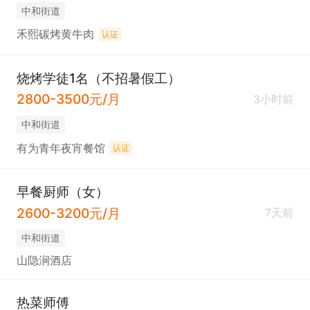
中和街道
禾熙碳烤黄牛肉
认证
烧烤学徒1名（不招暑假工）
2800-3500元/月
3小时前
中和街道
有为青年夜宵餐馆
认证
早餐厨师（女）
2600-3200元/月
7天前
中和街道
山隐涧酒店
热菜师傅