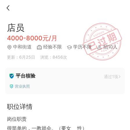
店员
4000-8000元/月
中和街道
经验不限
学历不限
招10人
更新：6月25日
浏览：8456次
平台核验
通过1项
营业执照
职位详情
岗位职责  

很简单的，一教就会。（要女    性）
