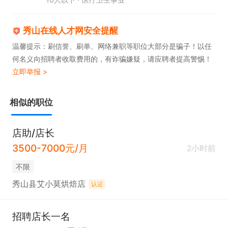
秀山在线人才网安全提醒
温馨提示：刷信誉、刷单、网络兼职等职位大部分是骗子！以任
何名义向招聘者收取费用的，有诈骗嫌疑，请应聘者提高警惕！
立即举报 >
相似的职位
店助/店长
3500-7000元/月
2小时前
不限
秀山县艾小莫烘焙店
认证
招聘店长一名