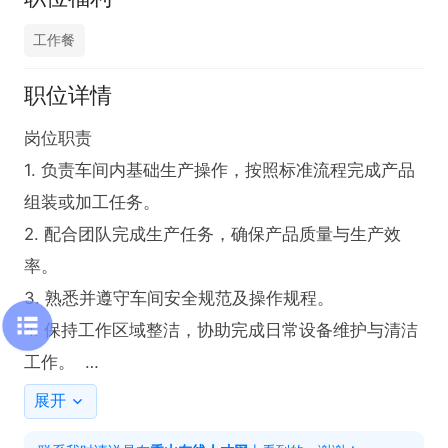
工作餐
职位详情
岗位职责  

1. 负责车间内基础生产操作，按照标准流程完成产品
组装或加工任务。  

2. 配合团队完成生产任务，确保产品质量与生产效
率。  

3. 熟悉并遵守车间安全规范及操作规程。  

4. 保持工作区域整洁，协助完成日常设备维护与清洁
工作。  

5. 根据生产安排，适时配合加班以保障订单交付。  

展开
6. 完成上级交办的其他相关工作。  
