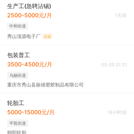
生产工(急聘沾锡)
2500-5000元/月
1天前
中和街道
秀山顶源电子厂
认证
包装普工
3500-4500元/月
05-29 01:31
乌杨街道
重庆市秀山县振雄塑胶制品有限公司
轮胎工
5000-15000元/月
19小时前
平凯街道
朝阳轮胎