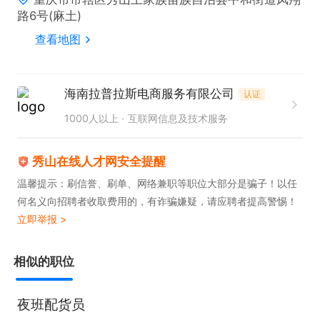
联系电话

路6号(麻土)
地址：麻土云海商务酒店旁淘宝闪购营运中心办公室
查看地图
海南拉普拉斯电商服务有限公司
认证
1000人以上
互联网信息及技术服务
秀山在线人才网安全提醒
温馨提示：刷信誉、刷单、网络兼职等职位大部分是骗子！以任
何名义向招聘者收取费用的，有诈骗嫌疑，请应聘者提高警惕！
立即举报 >
相似的职位
夜班配货员