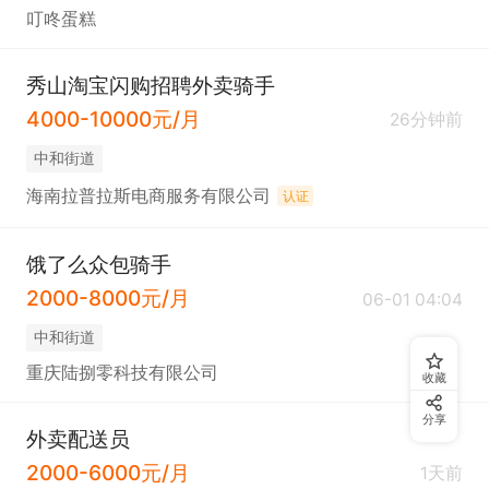
叮咚蛋糕
秀山淘宝闪购招聘外卖骑手
4000-10000元/月
26分钟前
中和街道
海南拉普拉斯电商服务有限公司
认证
饿了么众包骑手
2000-8000元/月
06-01 04:04
中和街道
重庆陆捌零科技有限公司
收藏
分享
外卖配送员
2000-6000元/月
1天前