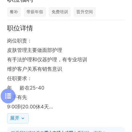
餐补
带薪年假
免费培训
晋升空间
职位详情
岗位职责：

皮肤管理主要做面部护理

有手法护理和仪器护理，有专业培训

维护客户关系有销售意识

任职要求：

年     龄在25-40

熟手有先

9:00到20.00休4天

有意可以电话联系
展开