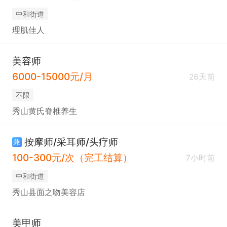
中和街道
理肌佳人
美容师
6000-15000元/月
26天前
不限
秀山黄氏脊椎养生
按摩师/采耳师/头疗师
兼
100-300元/次（完工结算）
7小时前
中和街道
秀山县面之吻美容店
美甲师