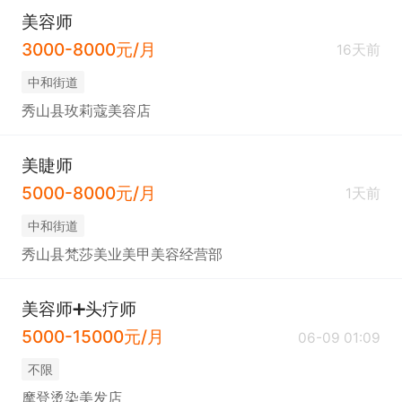
美容师
3000-8000元/月
16天前
中和街道
秀山县玫莉蔻美容店
美睫师
5000-8000元/月
1天前
中和街道
秀山县梵莎美业美甲美容经营部
美容师➕头疗师
5000-15000元/月
06-09 01:09
不限
摩登烫染美发店