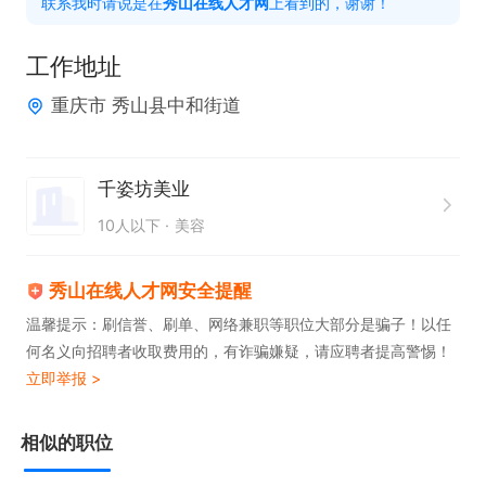
联系我时请说是在
秀山在线人才网
上看到的，谢谢！
工作地址
重庆市 秀山县中和街道
千姿坊美业
10人以下
美容
秀山在线人才网安全提醒
温馨提示：刷信誉、刷单、网络兼职等职位大部分是骗子！以任
何名义向招聘者收取费用的，有诈骗嫌疑，请应聘者提高警惕！
立即举报 >
相似的职位