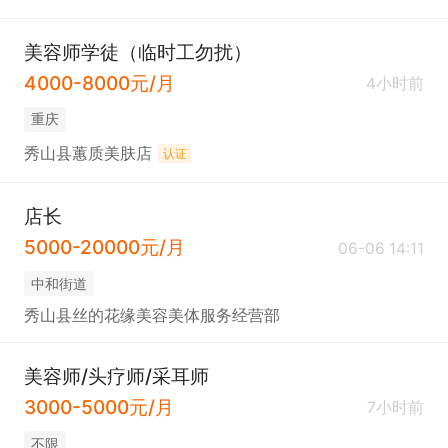
美容师学徒（临时工勿扰）
4000-8000元/月
4小时前
重庆
秀山县蕙质美肤店
认证
店长
5000-20000元/月
06-06 14:11
中和街道
秀山县丝的花缘美容美体服务经营部
美容师/头疗师/采耳师
3000-5000元/月
7小时前
不限