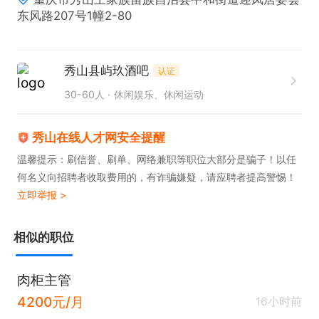
东风路207号1幢2-80
秀山县屿玖酒吧
认证
30-60人
休闲娱乐、休闲运动
秀山在线人才网安全提醒
温馨提示：刷信誉、刷单、网络兼职等职位大部分是骗子！以任
何名义向招聘者收取费用的，有诈骗嫌疑，请应聘者提高警惕！
立即举报 >
相似的职位
肉柜主管
4200元/月
16小时前