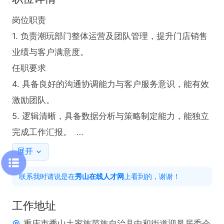
岗位职责  

1. 负责潮玩部门整体运营及团队管理，提升门店销售
业绩与客户满意度。  

任职要求    

4. 具备良好的沟通协调能力与客户服务意识，能有效
激励团队。  

5. 逻辑清晰，具备数据分析与策略制定能力，能独立
完成工作汇报。  

6. 对潮流文化有高度热情，能快速适应快节奏的工作
展开
环境。
联系我时请说是在
秀山在线人才网
上看到的，谢谢！
工作地址
重庆市秀山土家族苗族自治县中和街道迎凤居委会