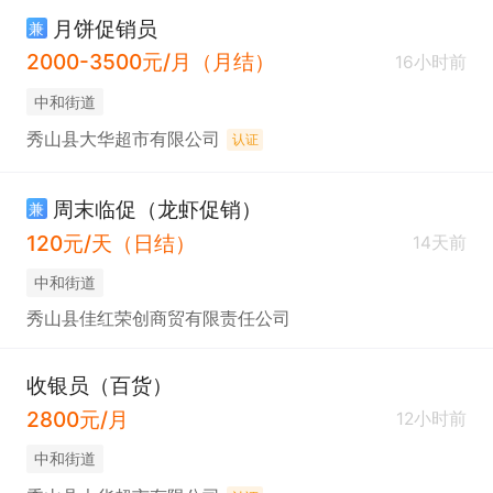
月饼促销员
兼
2000-3500元/月（月结）
16小时前
中和街道
秀山县大华超市有限公司
认证
周末临促（龙虾促销）
兼
120元/天（日结）
14天前
中和街道
秀山县佳红荣创商贸有限责任公司
收银员（百货）
2800元/月
12小时前
中和街道