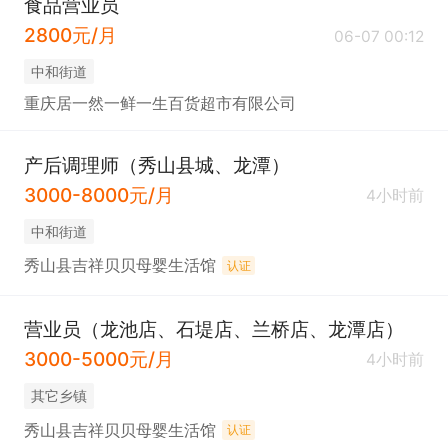
食品营业员
2800元/月
06-07 00:12
中和街道
重庆居一然一鲜一生百货超市有限公司
产后调理师（秀山县城、龙潭）
3000-8000元/月
4小时前
中和街道
秀山县吉祥贝贝母婴生活馆
认证
营业员（龙池店、石堤店、兰桥店、龙潭店）
3000-5000元/月
4小时前
其它乡镇
秀山县吉祥贝贝母婴生活馆
认证