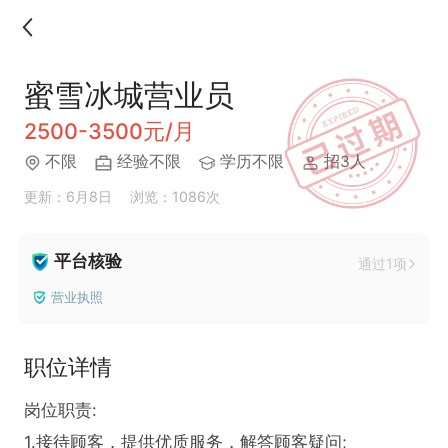
蜜雪冰城营业员
2500-3500元/月
不限
经验不限
学历不限
招3人
更新：6月8日
浏览：1086次
平台核验
通过1项
营业执照
职位详情
岗位职责:

1.接待顾客，提供优质服务，解答顾客疑问;
