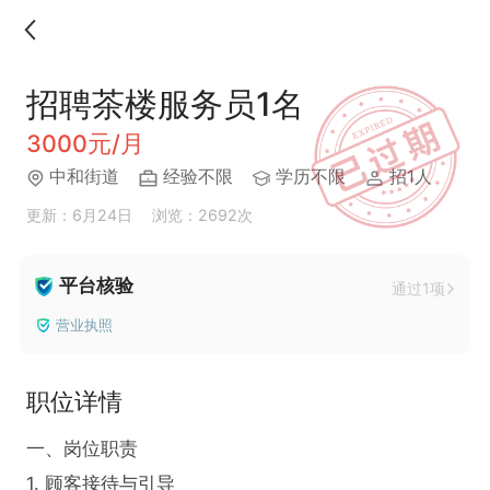
招聘茶楼服务员1名
3000元/月
中和街道
经验不限
学历不限
招1人
更新：6月24日
浏览：2692次
平台核验
通过1项
营业执照
职位详情
一、岗位职责

1. 顾客接待与引导
