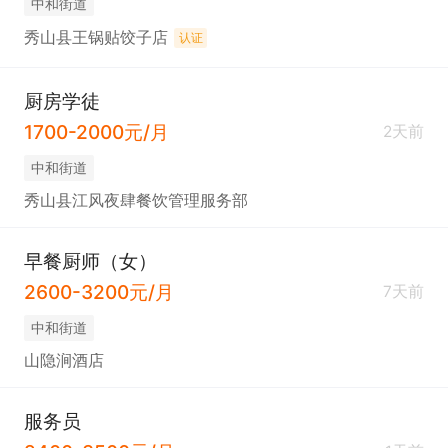
中和街道
秀山县王锅贴饺子店
认证
厨房学徒
1700-2000元/月
2天前
中和街道
秀山县江风夜肆餐饮管理服务部
早餐厨师（女）
2600-3200元/月
7天前
中和街道
山隐涧酒店
服务员