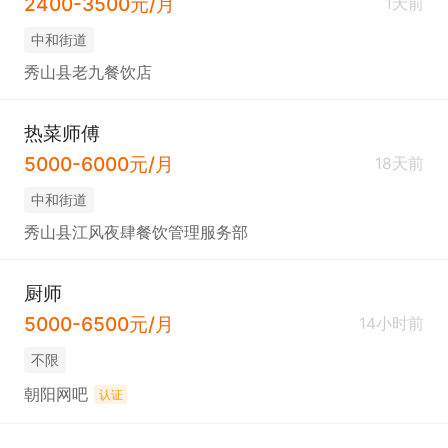
2400-3500元/月
1天前
中和街道
秀山县老九餐饮店
热菜师傅
5000-6000元/月
18天前
中和街道
秀山县江风夜肆餐饮管理服务部
厨师
5000-6500元/月
14小时前
不限
朝阳网吧
认证