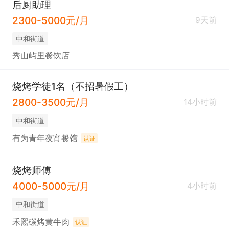
后厨助理
2300-5000元/月
9天前
中和街道
秀山屿里餐饮店
烧烤学徒1名（不招暑假工）
2800-3500元/月
14小时前
中和街道
有为青年夜宵餐馆
认证
烧烤师傅
4000-5000元/月
4小时前
中和街道
禾熙碳烤黄牛肉
认证