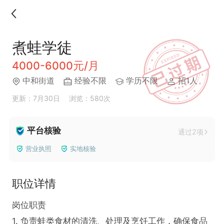
煮蛙学徒
4000-6000元/月
中和街道
经验不限
学历不限
招1人
更新：7月30日
浏览：580次
平台核验
通过2项
营业执照
实地核验
职位详情
岗位职责  

1. 负责蛙类食材的清洗、处理及烹饪工作，确保食品