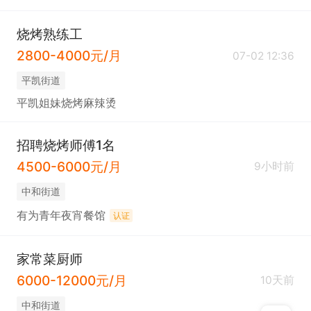
烧烤熟练工
2800-4000元/月
07-02 12:36
平凯街道
平凯姐妹烧烤麻辣烫
招聘烧烤师傅1名
4500-6000元/月
9小时前
中和街道
有为青年夜宵餐馆
认证
家常菜厨师
6000-12000元/月
10天前
中和街道