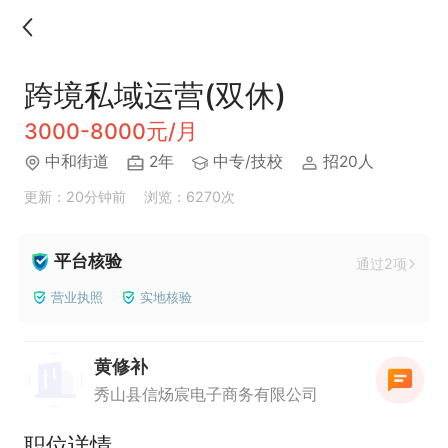
跨境私域运营(双休)
3000-8000元/月
中和街道
2年
中专/技校
招20人
更新：20分钟前
浏览：6270次
平台核验
通过2项
营业执照
实地核验
黄修补
秀山县信炀宸电子商务有限公司
职位详情