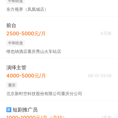
中和街道
东方视界（凤凰城店）
前台
2500-5000元/月
6天前
中和街道
维也纳酒店重庆秀山火车站店
演绎主管
4000-5000元/月
06-01 05:59
重庆
北京新时空科技股份有限公司重庆分公司
短剧推广员
兼
1000-10000元/月（月结）
1天前