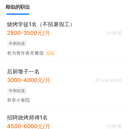
相似的职位
烧烤学徒1名（不招暑假工）
2800-3500元/月
1小时前
中和街道
有为青年夜宵餐馆
认证
后厨墩子一名
3000-4000元/月
07-04 05:00
中和街道
有幸小食院
招聘烧烤师傅1名
4500-6000元/月
1小时前