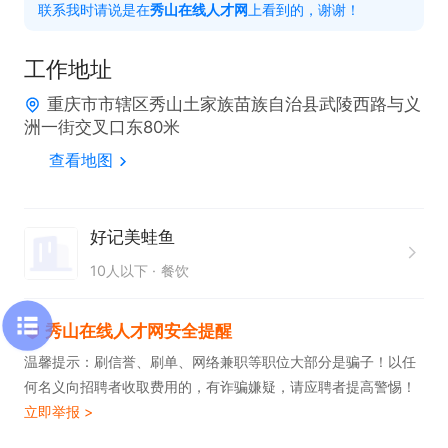
联系我时请说是在
秀山在线人才网
上看到的，谢谢！
工作地址
重庆市市辖区秀山土家族苗族自治县武陵西路与义
洲一街交叉口东80米
查看地图
好记美蛙鱼
10人以下
餐饮
秀山在线人才网安全提醒
温馨提示：刷信誉、刷单、网络兼职等职位大部分是骗子！以任
何名义向招聘者收取费用的，有诈骗嫌疑，请应聘者提高警惕！
立即举报 >