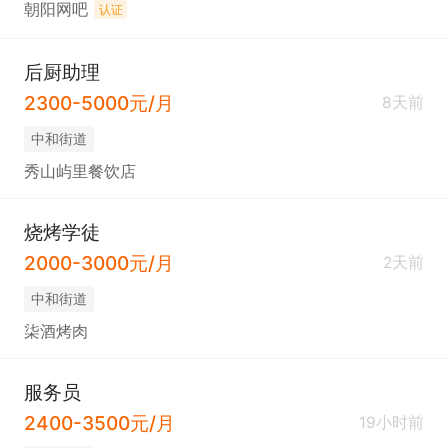
朝阳网吧
认证
后厨助理
2300-5000元/月
8天前
中和街道
秀山屿里餐饮店
烧烤学徒
2000-3000元/月
2天前
中和街道
柒酒烤肉
服务员
2400-3500元/月
19小时前