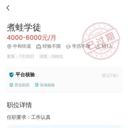
煮蛙学徒
4000-6000元/月
中和街道
经验不限
学历不限
招1人
更新：7月30日
浏览：596次
平台核验
通过2项
营业执照
实地核验
职位详情
任职要求：工作认真