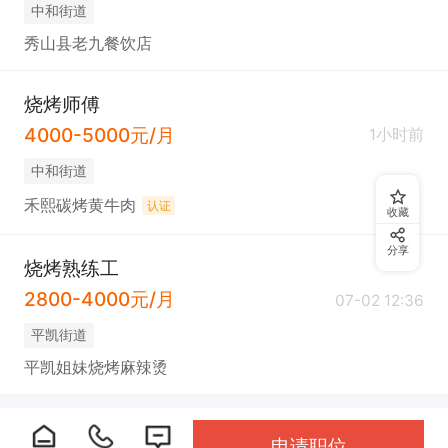
中和街道
秀山县老九餐饮店
烧烤师傅
4000-5000元/月
1小时前
中和街道
禾熙碳烤黄牛肉
认证
收藏
分享
烧烤熟练工
2800-4000元/月
07-02 12:36
平凯街道
平凯姐妹烧烤麻辣烫
申请职位