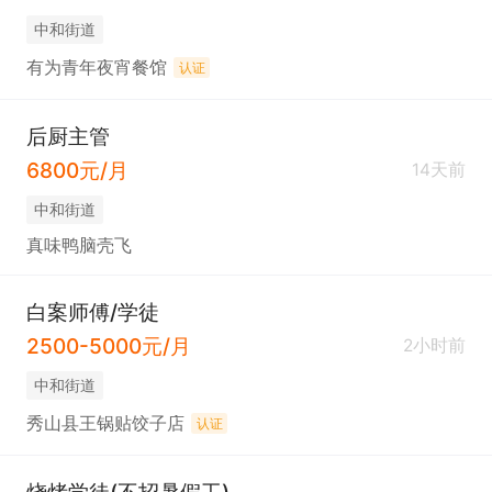
中和街道
有为青年夜宵餐馆
认证
后厨主管
6800元/月
14天前
中和街道
真味鸭脑壳飞
白案师傅/学徒
2500-5000元/月
2小时前
中和街道
秀山县王锅贴饺子店
认证
烧烤学徒(不招暑假工)