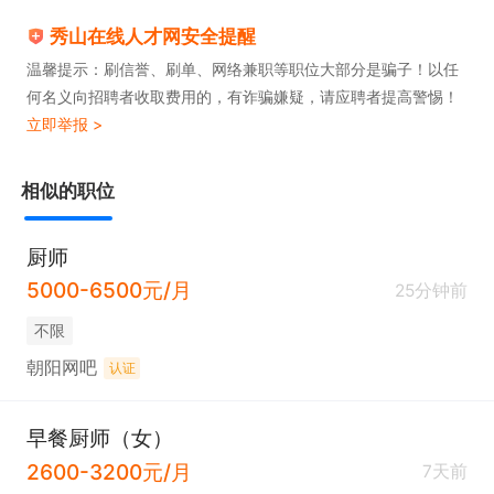
秀山在线人才网安全提醒
温馨提示：刷信誉、刷单、网络兼职等职位大部分是骗子！以任
何名义向招聘者收取费用的，有诈骗嫌疑，请应聘者提高警惕！
立即举报 >
相似的职位
厨师
5000-6500元/月
25分钟前
不限
朝阳网吧
认证
早餐厨师（女）
2600-3200元/月
7天前