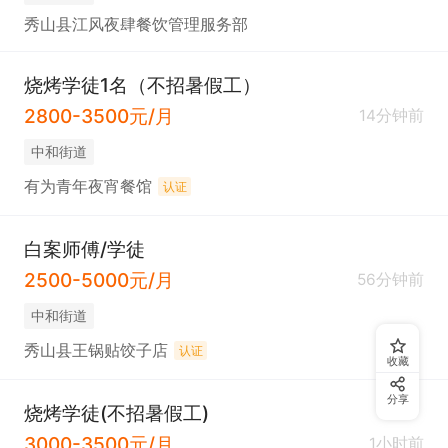
秀山县江风夜肆餐饮管理服务部
烧烤学徒1名（不招暑假工）
2800-3500元/月
14分钟前
中和街道
有为青年夜宵餐馆
认证
白案师傅/学徒
2500-5000元/月
56分钟前
中和街道
秀山县王锅贴饺子店
认证
收藏
分享
烧烤学徒(不招暑假工)
3000-3500元/月
1小时前