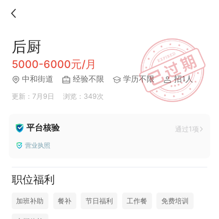
后厨
5000-6000元/月
中和街道
经验不限
学历不限
招1人
更新：7月9日
浏览：349次
平台核验
通过1项
营业执照
职位福利
加班补助
餐补
节日福利
工作餐
免费培训