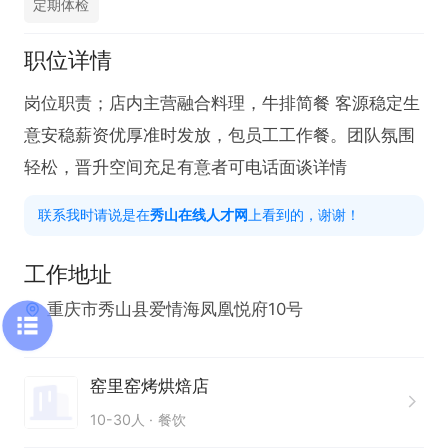
定期体检
职位详情
岗位职责；店内主营融合料理，牛排简餐 客源稳定生
意安稳薪资优厚准时发放，包员工工作餐。团队氛围
轻松，晋升空间充足有意者可电话面谈详情
联系我时请说是在
秀山在线人才网
上看到的，谢谢！
工作地址
重庆市秀山县爱情海凤凰悦府10号
窑里窑烤烘焙店
10-30人
餐饮