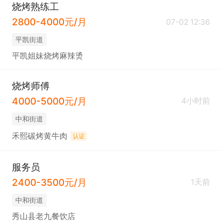
烧烤熟练工
2800-4000元/月
07-02 12:36
平凯街道
平凯姐妹烧烤麻辣烫
烧烤师傅
4000-5000元/月
4小时前
中和街道
禾熙碳烤黄牛肉
认证
服务员
2400-3500元/月
1天前
中和街道
秀山县老九餐饮店