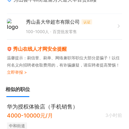
秀山县大华超市有限公司
认证
100-1000人
百货批发零售
秀山在线人才网安全提醒
温馨提示：刷信誉、刷单、网络兼职等职位大部分是骗子！以任
何名义向招聘者收取费用的，有诈骗嫌疑，请应聘者提高警惕！
立即举报 >
相似的职位
华为授权体验店（手机销售）
4000-10000元/月
3小时前
中和街道