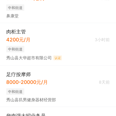
中和街道
鼻康堂
肉柜主管
4200元/月
3小时前
中和街道
秀山县大华超市有限公司
认证
足疗按摩师
8000-20000元/月
8天前
中和街道
秀山县玑男健身器材经营部
华南强大招业务员