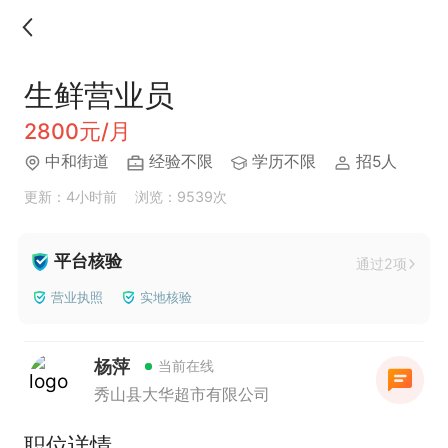
生鲜营业员
2800元/月
中和街道
经验不限
学历不限
招5人
更新：4小时前
浏览：9539次
平台核验
通过2项
营业执照
实地核验
杨萍
当前在线
秀山县大华超市有限公司
职位详情