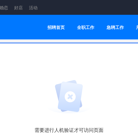
婚恋
好店
活动
招聘首页
全职工作
急聘工作
需要进行人机验证才可访问页面