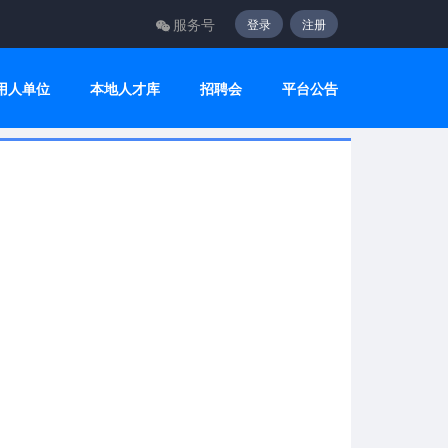
服务号
登录
注册
用人单位
本地人才库
招聘会
平台公告