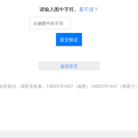
请输入图中字符。
看不清？
提交验证
返回首页
如有疑问，请联系客服：19823701657（杨慧）19823701647（寿家兰