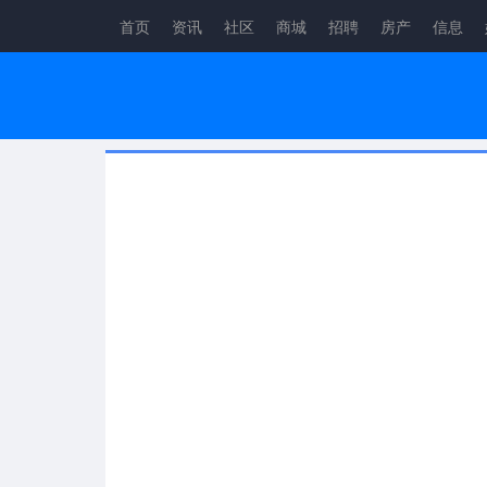
首页
资讯
社区
商城
招聘
房产
信息