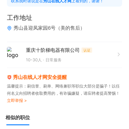
联系我时请说是在
秀山在线人才网
上看到的，谢谢！
工作地址
秀山县迎凤家园6号（美的售后）
重庆十阶梯电器有限公司
认证
10-30人
日常服务
秀山在线人才网安全提醒
温馨提示：刷信誉、刷单、网络兼职等职位大部分是骗子！以任
何名义向招聘者收取费用的，有诈骗嫌疑，请应聘者提高警惕！
立即举报 >
相似的职位