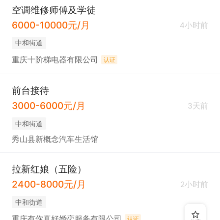
6. 具备良好的团队协作精神，能够配合公司整体运营
空调维修师傅及学徒
安排。
6000-10000元/月
4小时前
中和街道
重庆十阶梯电器有限公司
认证
前台接待
3000-6000元/月
3天前
中和街道
秀山县新概念汽车生活馆
拉新红娘（五险）
2400-8000元/月
2小时前
中和街道
重庆有你真好婚恋服务有限公司
认证