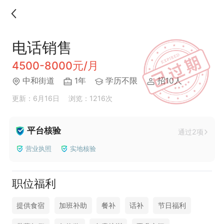
电话销售
4500-8000元/月
中和街道
1年
学历不限
招10人
更新：6月16日
浏览：1216次
平台核验
通过2项
营业执照
实地核验
职位福利
提供食宿
加班补助
餐补
话补
节日福利