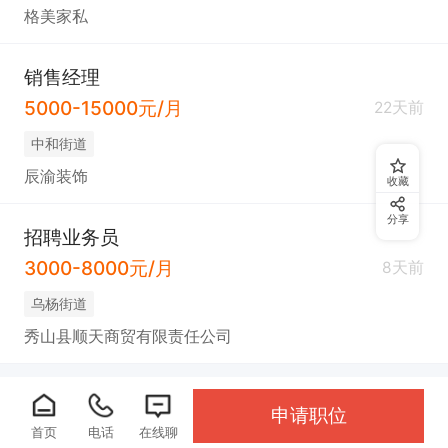
格美家私
销售经理
5000-15000元/月
22天前
中和街道
辰渝装饰
收藏
分享
招聘业务员
3000-8000元/月
8天前
乌杨街道
秀山县顺天商贸有限责任公司
申请职位
首页
电话
在线聊