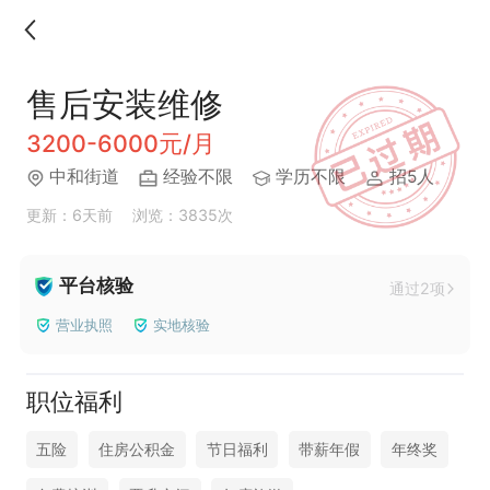
售后安装维修
3200-6000元/月
中和街道
经验不限
学历不限
招5人
更新：6天前
浏览：3835次
平台核验
通过2项
营业执照
实地核验
职位福利
五险
住房公积金
节日福利
带薪年假
年终奖