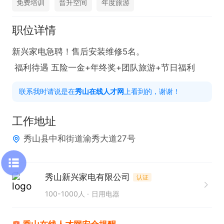
免费培训
晋升空间
年度旅游
职位详情
新兴家电急聘！售后安装维修5名。

 福利待遇 五险一金+年终奖+团队旅游+节日福利
联系我时请说是在
秀山在线人才网
上看到的，谢谢！
工作地址
秀山县中和街道渝秀大道27号
秀山新兴家电有限公司
认证
100-1000人
日用电器