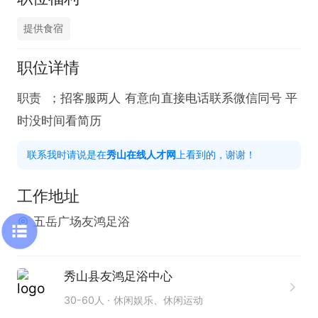
提供食宿
职位详情
职责  ；招客服两人 有意向直接电话联系微信同号 平
时没时间看简历
联系我时请说是在
秀山在线人才网
上看到的，谢谢！
工作地址
五岳广场友鸿足浴
秀山县友鸿足浴中心
30-60人
休闲娱乐、休闲运动