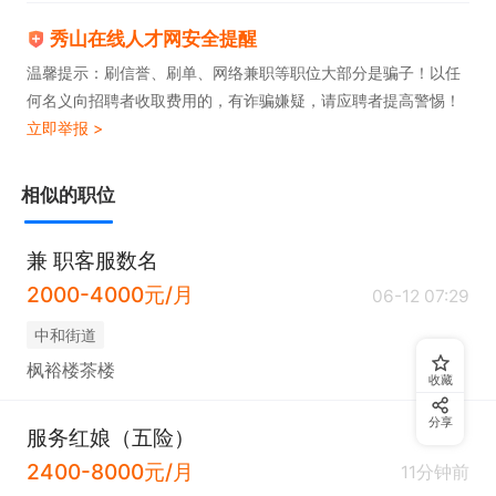
秀山在线人才网安全提醒
温馨提示：刷信誉、刷单、网络兼职等职位大部分是骗子！以任
何名义向招聘者收取费用的，有诈骗嫌疑，请应聘者提高警惕！
立即举报 >
相似的职位
兼 职客服数名
2000-4000元/月
06-12 07:29
中和街道
枫裕楼茶楼
收藏
分享
服务红娘（五险）
2400-8000元/月
11分钟前