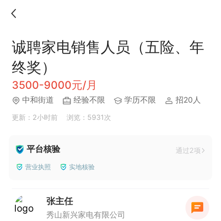
诚聘家电销售人员（五险、年
终奖）
3500-9000元/月
中和街道
经验不限
学历不限
招20人
更新：2小时前
浏览：5931次
平台核验
通过2项
营业执照
实地核验
张主任
秀山新兴家电有限公司