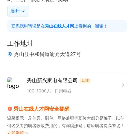
展开
联系我时请说是在
秀山在线人才网
上看到的，谢谢！
工作地址
秀山县中和街道渝秀大道27号
秀山新兴家电有限公司
认证
100-1000人
日用电器
秀山在线人才网安全提醒
温馨提示：刷信誉、刷单、网络兼职等职位大部分是骗子！以任
何名义向招聘者收取费用的，有诈骗嫌疑，请应聘者提高警惕！
立即举报 >