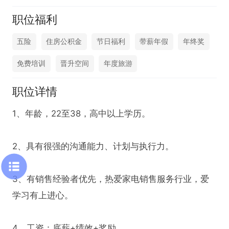
职位福利
五险
住房公积金
节日福利
带薪年假
年终奖
免费培训
晋升空间
年度旅游
职位详情
1、年龄，22至38，高中以上学历。

2、具有很强的沟通能力、计划与执行力。

3、有销售经验者优先，热爱家电销售服务行业，爱
学习有上进心。

4、工资：底薪+绩效+奖励